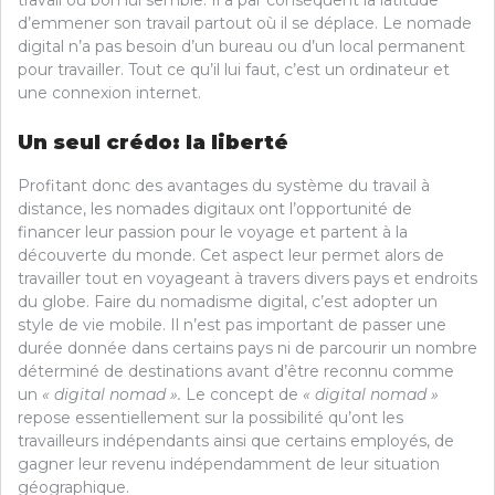
travail où bon lui semble. Il a par conséquent la latitude
d’emmener son travail partout où il se déplace. Le nomade
digital n’a pas besoin d’un bureau ou d’un local permanent
pour travailler. Tout ce qu’il lui faut, c’est un ordinateur et
une connexion internet.
Un seul crédo: la liberté
Profitant donc des avantages du système du travail à
distance, les nomades digitaux ont l’opportunité de
financer leur passion pour le voyage et partent à la
découverte du monde. Cet aspect leur permet alors de
travailler tout en voyageant à travers divers pays et endroits
du globe. Faire du nomadisme digital, c’est adopter un
style de vie mobile. Il n’est pas important de passer une
durée donnée dans certains pays ni de parcourir un nombre
déterminé de destinations avant d’être reconnu comme
un
« digital nomad ».
Le concept de
« digital nomad »
repose essentiellement sur la possibilité qu’ont les
travailleurs indépendants ainsi que certains employés, de
gagner leur revenu indépendamment de leur situation
géographique.