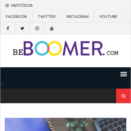
Skip
08/07/2026
to
content
FACEBOOK
TWITTER
INSTAGRAM
YOUTUBE
Recherc