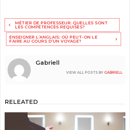
Navigation
MÉTIER DE PROFESSEUR: QUELLES SONT
de
LES COMPÉTENCES REQUISES?
l’article
ENSEIGNER L’ANGLAIS: OÙ PEUT-ON LE
FAIRE AU COURS D’UN VOYAGE?
Gabriell
VIEW ALL POSTS BY
GABRIELL
RELEATED