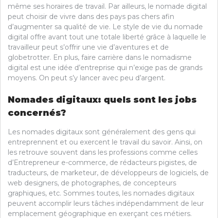
même ses horaires de travail. Par ailleurs, le nomade digital
peut choisir de vivre dans des pays pas chers afin
d’augmenter sa qualité de vie. Le style de vie du nomade
digital offre avant tout une totale liberté grâce à laquelle le
travailleur peut s’offrir une vie d’aventures et de
globetrotter. En plus, faire carrière dans le nomadisme
digital est une idée d’entreprise qui n’exige pas de grands
moyens. On peut s’y lancer avec peu d’argent.
Nomades digitaux: quels sont les jobs
concernés?
Les nomades digitaux sont généralement des gens qui
entreprennent et ou exercent le travail du savoir. Ainsi, on
les retrouve souvent dans les professions comme celles
d’Entrepreneur e-commerce, de rédacteurs pigistes, de
traducteurs, de marketeur, de développeurs de logiciels, de
web designers, de photographes, de concepteurs
graphiques, etc. Sommes toutes, les nomades digitaux
peuvent accomplir leurs tâches indépendamment de leur
emplacement géographique en exerçant ces métiers.