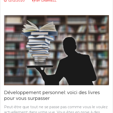
12/12/2020
BY
GABRIELL
Développement personnel: voici des livres
pour vous surpasser
Peut-être que tout ne se passe pas comme vous le voulez
actuellement dans votre vue. Vous êtes en proie à des