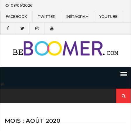
Skip
08/06/2026
to
content
FACEBOOK
TWITTER
INSTAGRAM
YOUTUBE
Recherc
MOIS : AOÛT 2020