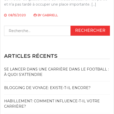
et n’a pas tardé à occuper une place importante. […]
08/15/2020
BY
GABRIELL
Rechercher :
ARTICLES RÉCENTS
SE LANCER DANS UNE CARRIÈRE DANS LE FOOTBALL :
À QUOI S’ATTENDRE
BLOGGING DE VOYAGE: EXISTE-T-IL ENCORE?
HABILLEMENT: COMMENT INFLUENCE-T-IL VOTRE
CARRIÈRE?