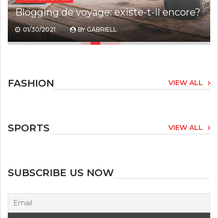
Blogging de voyage: existe-t-il encore?
01/30/2021
BY
GABRIELL
FASHION
VIEW ALL
SPORTS
VIEW ALL
SUBSCRIBE US NOW